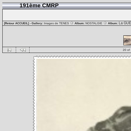
191ème CMRP
La GUE
[Retour ACCUEIL]
- Gallery:
Images de TENES
Album:
NOSTALGIE
Album:
20 of