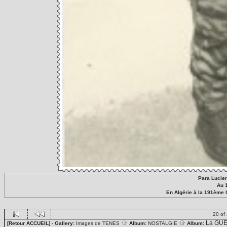
Para Lucie
Au 
En Algérie à la 191ème
20 of
La GUE
[Retour ACCUEIL]
- Gallery:
Images de TENES
Album:
NOSTALGIE
Album: