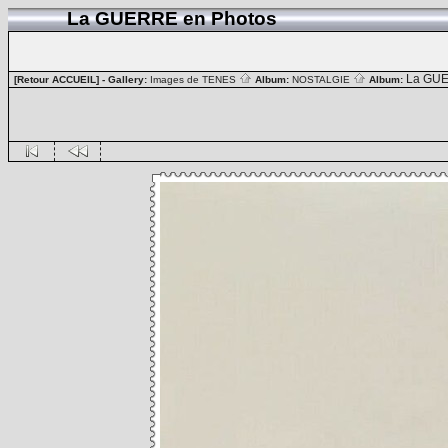
La GUERRE en Photos
La GUE
[Retour ACCUEIL]
- Gallery:
Images de TENES
Album:
NOSTALGIE
Album: