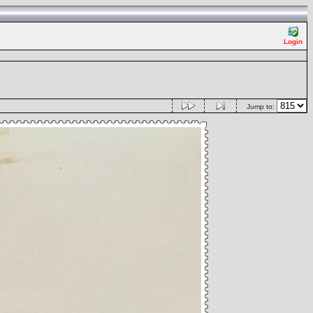
Login
Jump to: