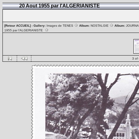
20 Aout 1955 par l'ALGERIANISTE
[Retour ACCUEIL]
- Gallery:
Images de TENES
Album:
NOSTALGIE
Album:
JOURN
1955 par l'ALGERIANISTE
3 of