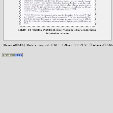
13h40 : 80 rebelles s'infiltrent entre l'hospice et la Gendarmerie
14 rebelles abattus
[Retour ACCUEIL]
- Gallery:
Images de TENES
Album:
NOSTALGIE
Album:
JOURN