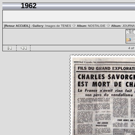
1962
[Retour ACCUEIL]
- Gallery:
Images de TENES
Album:
NOSTALGIE
Album:
JOURN
4 of