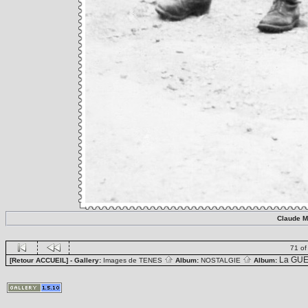
Claude M
71 of
La GUE
[Retour ACCUEIL]
- Gallery:
Images de TENES
Album:
NOSTALGIE
Album: