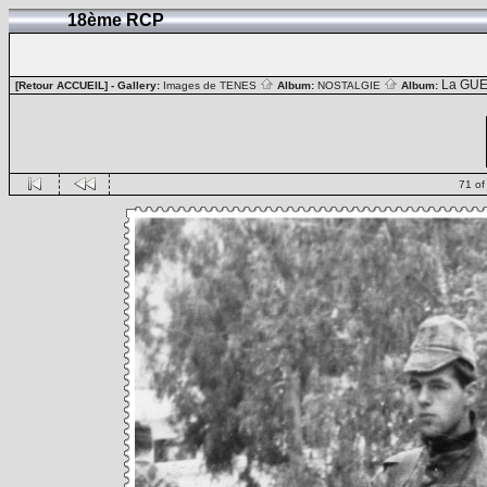
18ème RCP
La GUE
[Retour ACCUEIL]
- Gallery:
Images de TENES
Album:
NOSTALGIE
Album:
71 of