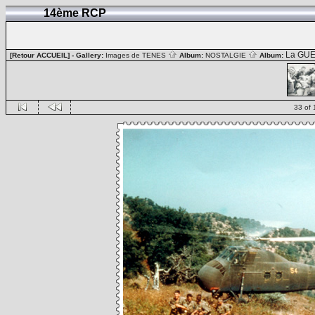
14ème RCP
La GUE
[Retour ACCUEIL]
- Gallery:
Images de TENES
Album:
NOSTALGIE
Album:
33 of 