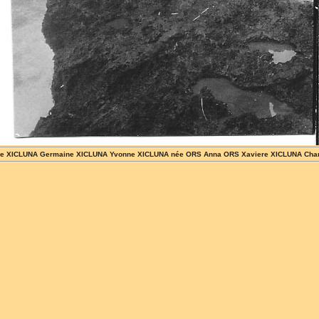
Julie XICLUNA Germaine XICLUNA Yvonne XICLUNA née ORS Anna ORS Xaviere XICLUNA Cha