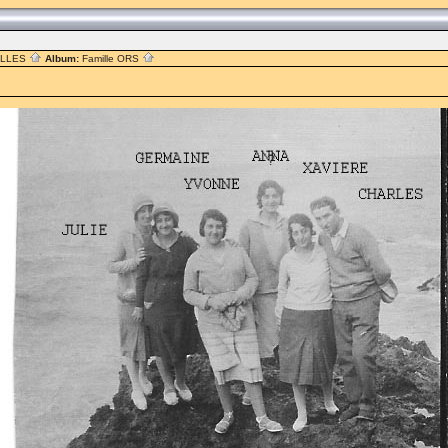
ILLES
Album:
Famille ORS