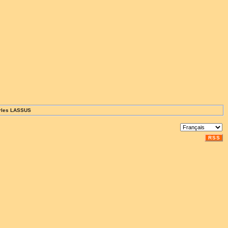
rles LASSUS
RSS