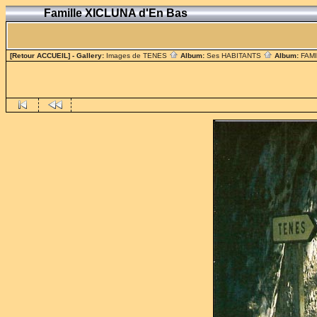
Famille XICLUNA d'En Bas
[Retour ACCUEIL]
- Gallery:
Images de TENES
Album:
Ses HABITANTS
Album:
FAM