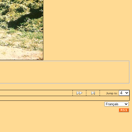
Jump to:
RSS