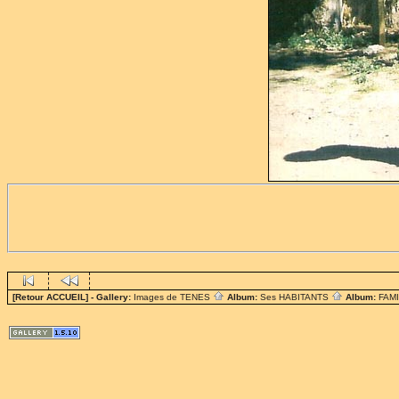
[Retour ACCUEIL]
- Gallery:
Images de TENES
Album:
Ses HABITANTS
Album:
FAM