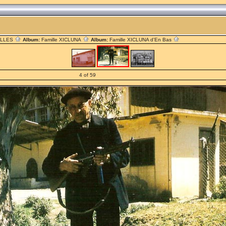
ILLES
Album:
Famille XICLUNA
Album:
Famille XICLUNA d'En Bas
4 of 59