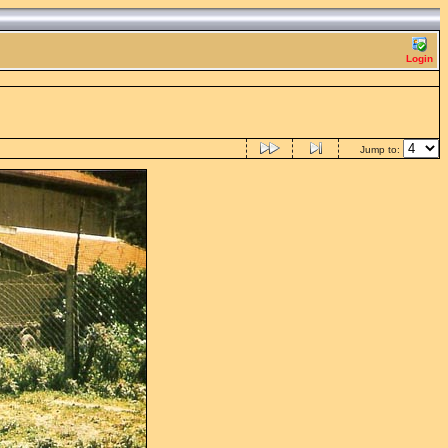
Login
Jump to: