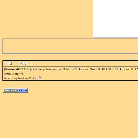
[Retour ACCUEIL]
- Gallery:
Images de TENES
Album:
Ses HABITANTS
Album:
ILS
nous a quitté
le 28 Septembre 2019