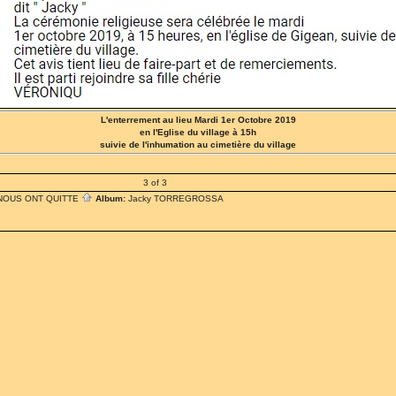
L'enterrement au lieu Mardi 1er Octobre 2019
en l'Eglise du village à 15h
suivie de l'inhumation au cimetière du village
3 of 3
 NOUS ONT QUITTE
Album:
Jacky TORREGROSSA