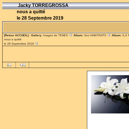
Jacky TORREGROSSA
nous a quitté
le 28 Septembre 2019
[Retour ACCUEIL]
- Gallery:
Images de TENES
Album:
Ses HABITANTS
Album:
ILS
nous a quitté
le 28 Septembre 2019