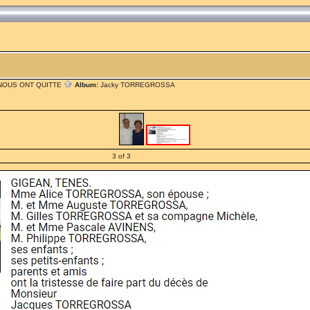
 NOUS ONT QUITTE
Album:
Jacky TORREGROSSA
3 of 3