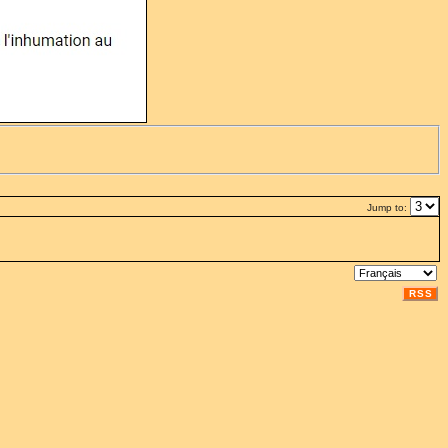
Jump to:
RSS