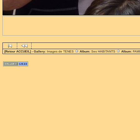
[Retour ACCUEIL]
- Gallery:
Images de TENES
Album:
Ses HABITANTS
Album:
FAM