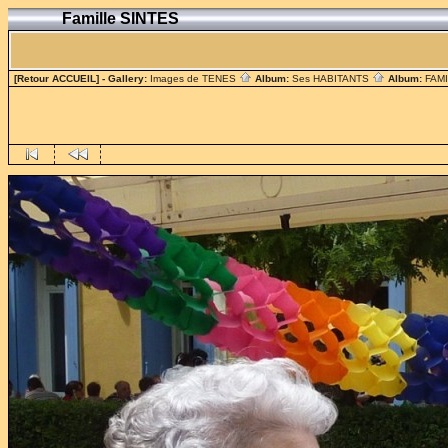
Famille SINTES
[Retour ACCUEIL]
- Gallery:
Images de TENES
Album:
Ses HABITANTS
Album:
FAM