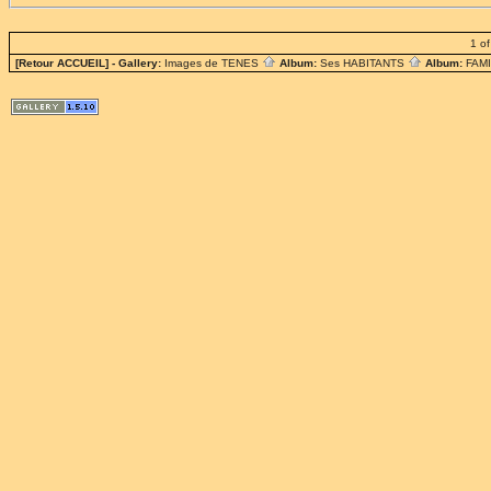
1 of
[Retour ACCUEIL]
- Gallery:
Images de TENES
Album:
Ses HABITANTS
Album:
FAM