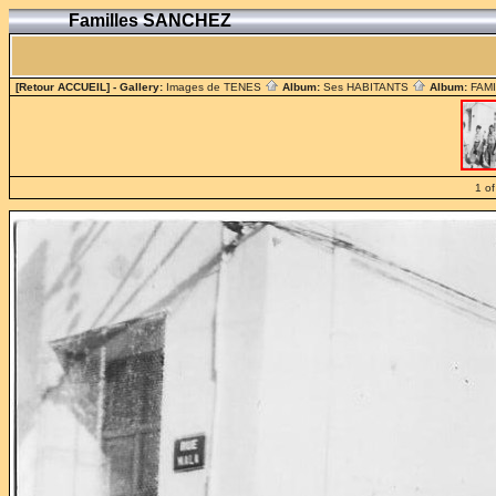
Familles SANCHEZ
[Retour ACCUEIL]
- Gallery:
Images de TENES
Album:
Ses HABITANTS
Album:
FAM
1 of