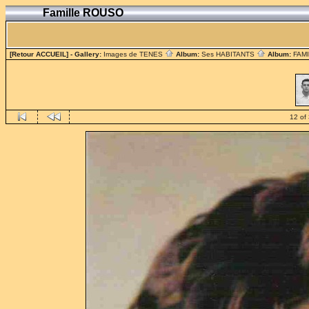
Famille ROUSO
[Retour ACCUEIL]
- Gallery:
Images de TENES
Album:
Ses HABITANTS
Album:
FAM
12 of