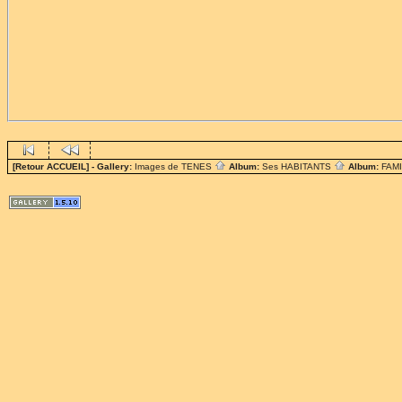
[Retour ACCUEIL]
- Gallery:
Images de TENES
Album:
Ses HABITANTS
Album:
FAM