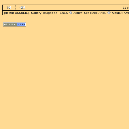
21 o
[Retour ACCUEIL]
- Gallery:
Images de TENES
Album:
Ses HABITANTS
Album:
FAM