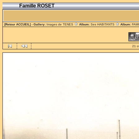
Famille ROSET
[Retour ACCUEIL]
- Gallery:
Images de TENES
Album:
Ses HABITANTS
Album:
FAM
21 o