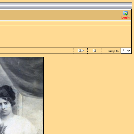
Login
Jump to: