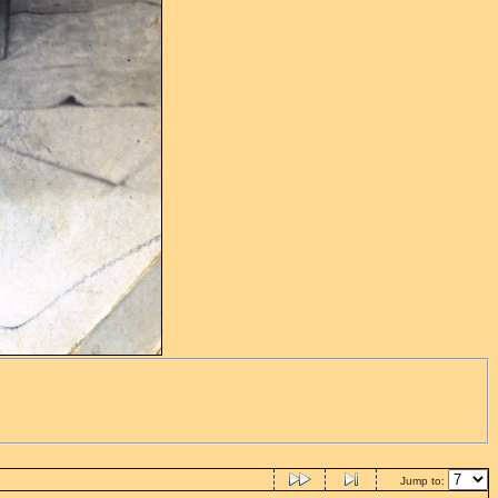
Jump to: