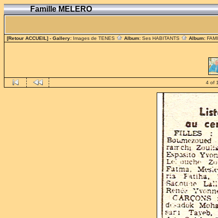
Famille MELERO
[Retour ACCUEIL]
- Gallery:
Images de TENES
Album:
Ses HABITANTS
Album:
FAM
4 of 