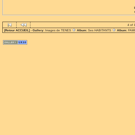
4 of 
[Retour ACCUEIL]
- Gallery:
Images de TENES
Album:
Ses HABITANTS
Album:
FAM