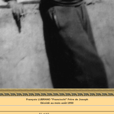
François LUBRANO "Francischi" Frère de Joseph
Décédè au mois août 1950
51 of 63