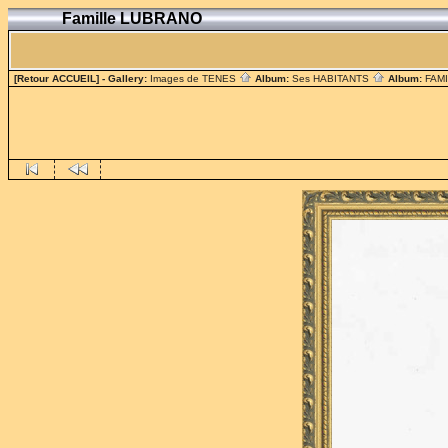
Famille LUBRANO
[Retour ACCUEIL]
- Gallery:
Images de TENES
Album:
Ses HABITANTS
Album:
FAM