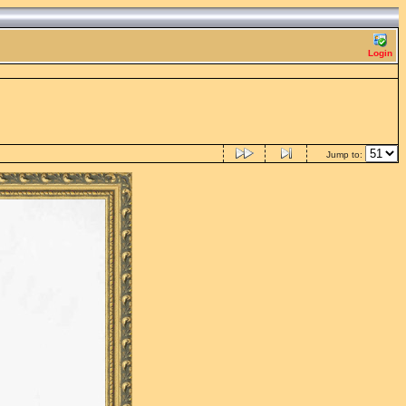
Login
Jump to: