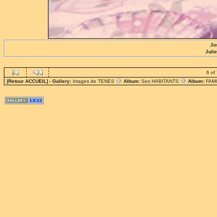
Jo
Juli
6 of
[Retour ACCUEIL]
- Gallery:
Images de TENES
Album:
Ses HABITANTS
Album:
FAM