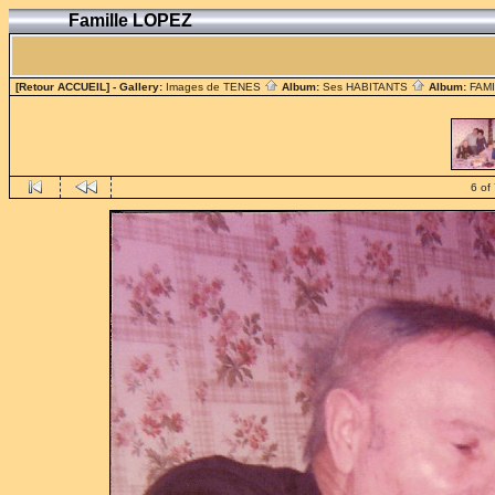
Famille LOPEZ
[Retour ACCUEIL]
- Gallery:
Images de TENES
Album:
Ses HABITANTS
Album:
FAM
6 of