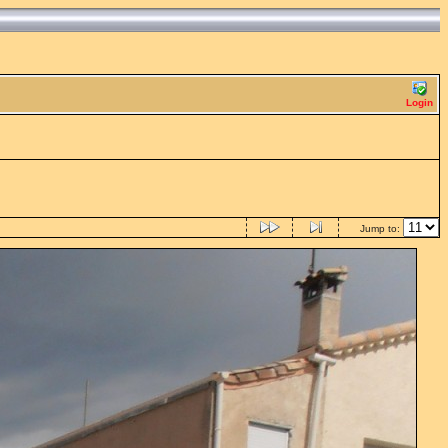
Login
Jump to: