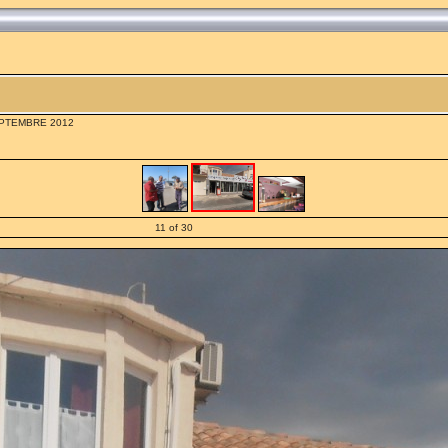
PTEMBRE 2012
11 of 30