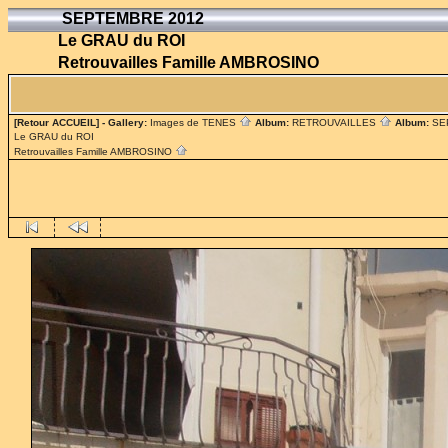
SEPTEMBRE 2012
Le GRAU du ROI
Retrouvailles Famille AMBROSINO
[Retour ACCUEIL]
- Gallery:
Images de TENES
Album:
RETROUVAILLES
Album:
SE
Le GRAU du ROI
Retrouvailles Famille AMBROSINO