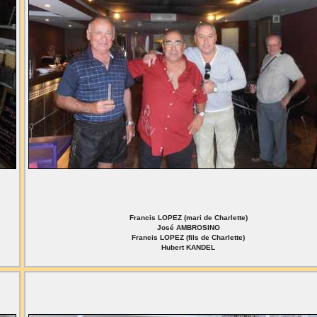
Francis LOPEZ (mari de Charlette)
José AMBROSINO
Francis LOPEZ (fils de Charlette)
Hubert KANDEL