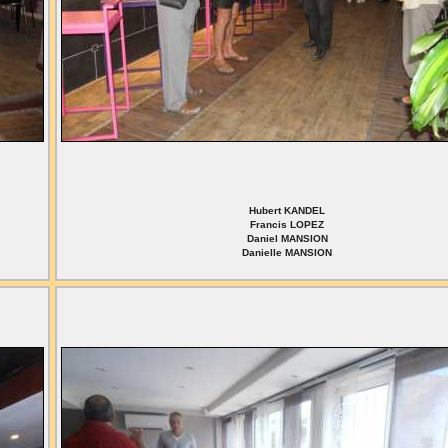
Hubert KANDEL
Francis LOPEZ
Daniel MANSION
Danielle MANSION