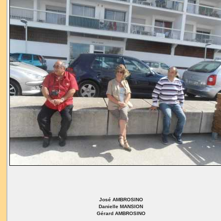
José AMBROSINO
Danielle MANSION
Gérard AMBROSINO