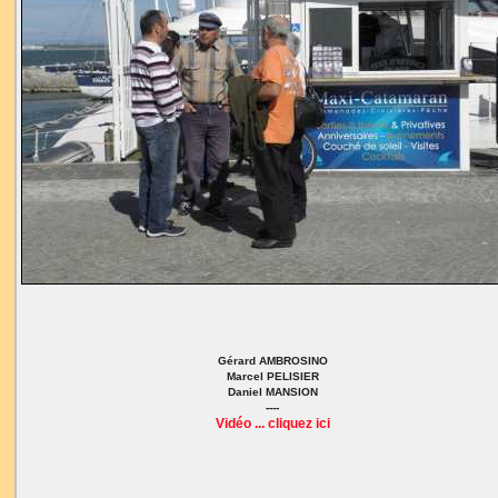
Gérard AMBROSINO
Marcel PELISIER
Daniel MANSION
----
Vidéo ... cliquez ici