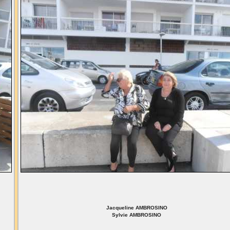
Jacqueline AMBROSINO
Sylvie AMBROSINO