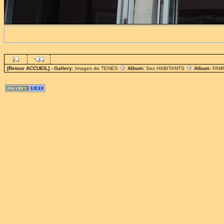
[Retour ACCUEIL]
- Gallery:
Images de TENES
Album:
Ses HABITANTS
Album:
FAM