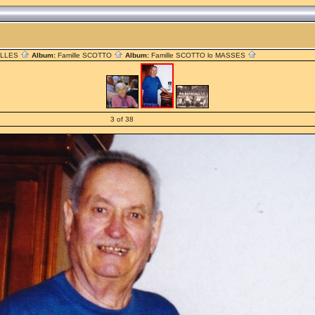
ILLES
Album:
Famille SCOTTO
Album:
Famille SCOTTO lo MASSES
3 of 38