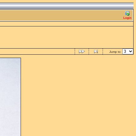
Login
Jump to: