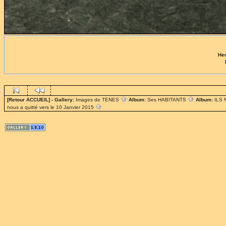
Hen
[Retour ACCUEIL]
- Gallery:
Images de TENES
Album:
Ses HABITANTS
Album:
ILS
nous a quitté vers le 10 Janvier 2015