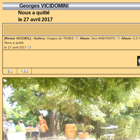
Georges VICIDOMINI
Nous a quitté
le 27 avril 2017
[Retour ACCUEIL]
- Gallery:
Images de TENES
Album:
Ses HABITANTS
Album:
ILS
Nous a quitté
le 27 avril 2017