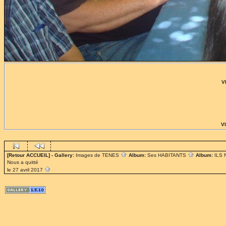
V
VI
[Retour ACCUEIL]
- Gallery:
Images de TENES
Album:
Ses HABITANTS
Album:
ILS
Nous a quitté
le 27 avril 2017