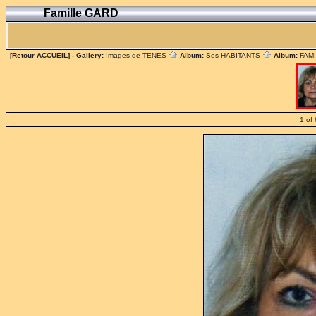
Famille GARD
[Retour ACCUEIL]
- Gallery:
Images de TENES
Album:
Ses HABITANTS
Album:
FAM
1 of 