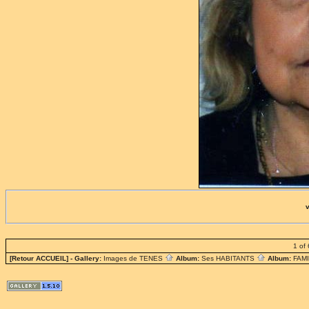
1 of 
[Retour ACCUEIL]
- Gallery:
Images de TENES
Album:
Ses HABITANTS
Album:
FAM