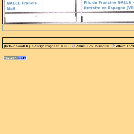
[Retour ACCUEIL]
- Gallery:
Images de TENES
Album:
Ses HABITANTS
Album:
FAM