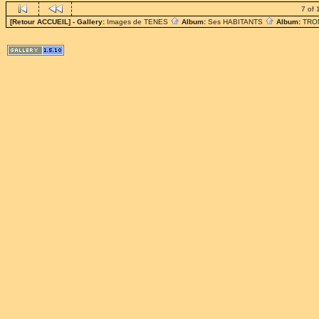
7 of 
[Retour ACCUEIL]
- Gallery:
Images de TENES
Album:
Ses HABITANTS
Album:
TRO