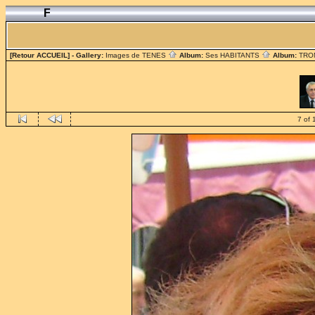
F
[Retour ACCUEIL]
- Gallery:
Images de TENES
Album:
Ses HABITANTS
Album:
TRO
7 of 