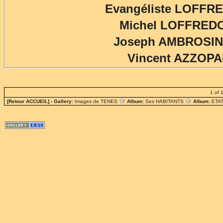
Evangéliste LOFFRE
Michel LOFFREDO
Joseph AMBROSINO
Vincent AZZOPA
1 of 
[Retour ACCUEIL]
- Gallery:
Images de TENES
Album:
Ses HABITANTS
Album:
ETAT