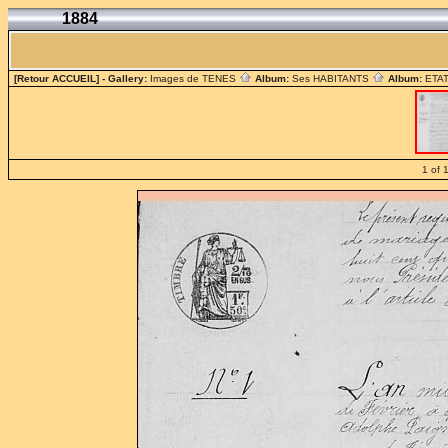
1884
[Retour ACCUEIL]
- Gallery:
Images de TENES
Album:
Ses HABITANTS
Album:
ETAT
1 of 