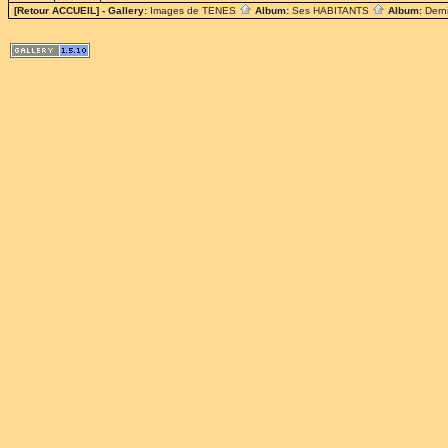
[Retour ACCUEIL]
- Gallery:
Images de TENES
Album:
Ses HABITANTS
Album:
Dern