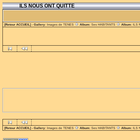
ILS NOUS ONT QUITTE
[Retour ACCUEIL]
- Gallery:
Images de TENES
Album:
Ses HABITANTS
Album:
ILS
[Retour ACCUEIL]
- Gallery:
Images de TENES
Album:
Ses HABITANTS
Album:
ILS