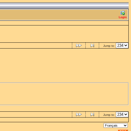
Login
Jump to:
Jump to: