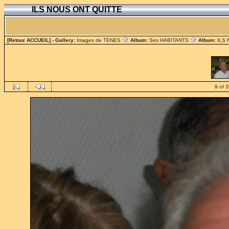
ILS NOUS ONT QUITTE
[Retour ACCUEIL]
- Gallery:
Images de TENES
Album:
Ses HABITANTS
Album:
ILS
9 of 