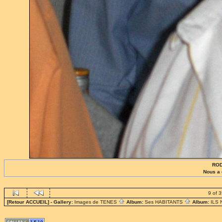
ROD
Nous a 
9 of 
[Retour ACCUEIL]
- Gallery:
Images de TENES
Album:
Ses HABITANTS
Album:
ILS