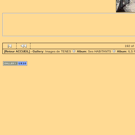
192 of
[Retour ACCUEIL]
- Gallery:
Images de TENES
Album:
Ses HABITANTS
Album:
ILS