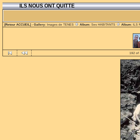
ILS NOUS ONT QUITTE
[Retour ACCUEIL]
- Gallery:
Images de TENES
Album:
Ses HABITANTS
Album:
ILS
192 of