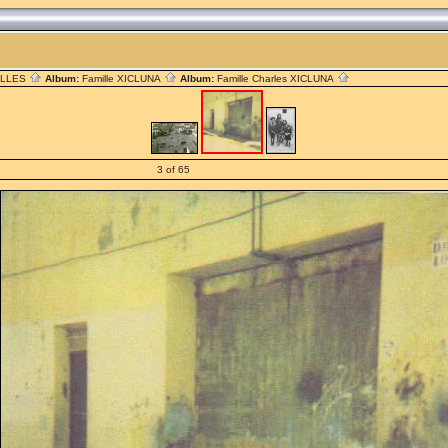
ILLES
Album:
Famille XICLUNA
Album:
Famille Charles XICLUNA
3 of 65