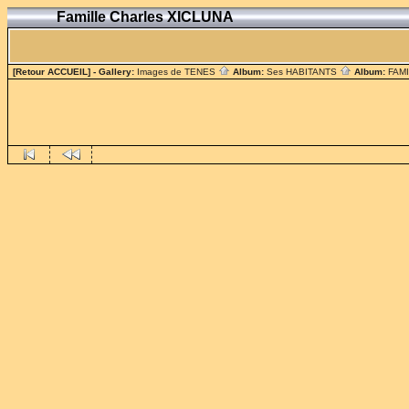
Famille Charles XICLUNA
[Retour ACCUEIL]
- Gallery:
Images de TENES
Album:
Ses HABITANTS
Album:
FAM