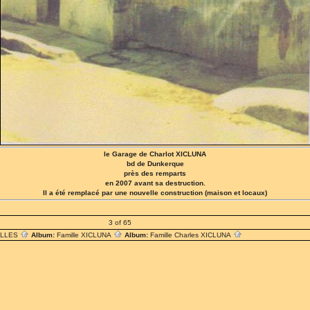
le Garage de Charlot XICLUNA
bd de Dunkerque
près des remparts
en 2007 avant sa destruction.
Il a été remplacé par une nouvelle construction (maison et locaux)
3 of 65
ILLES
Album:
Famille XICLUNA
Album:
Famille Charles XICLUNA