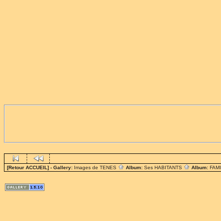
[Retour ACCUEIL]
- Gallery:
Images de TENES
Album:
Ses HABITANTS
Album:
FAM