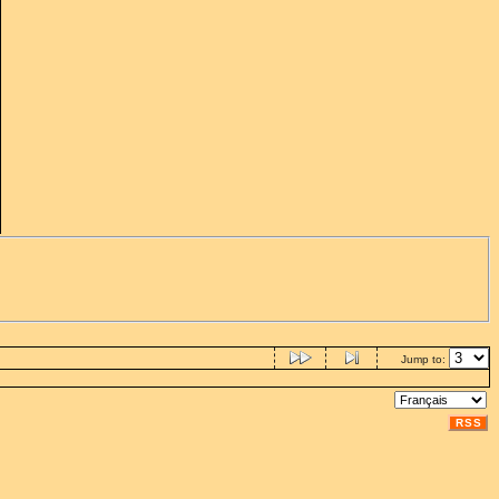
Jump to:
RSS