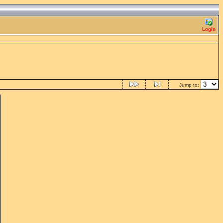
Login
Jump to: