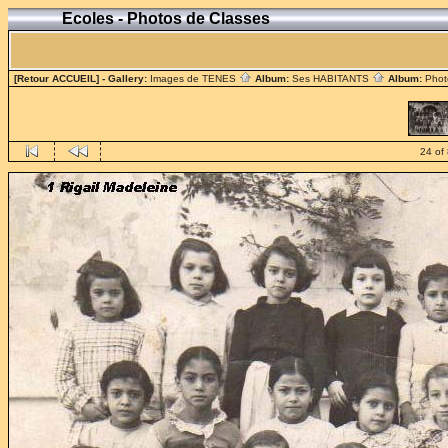
Ecoles - Photos de Classes
[Retour ACCUEIL]
- Gallery:
Images de TENES
Album:
Ses HABITANTS
Album:
Phot
24 of