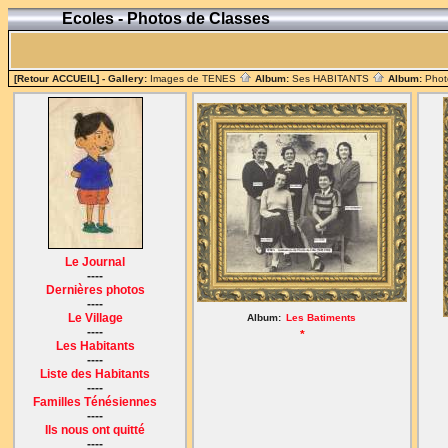
Ecoles - Photos de Classes
[Retour ACCUEIL]
- Gallery:
Images de TENES
Album:
Ses HABITANTS
Album:
Phot
Le Journal
----
Dernières photos
----
Le Village
Album:
Les Batiments
----
*
Les Habitants
----
Liste des Habitants
----
Familles Ténésiennes
----
Ils nous ont quitté
----