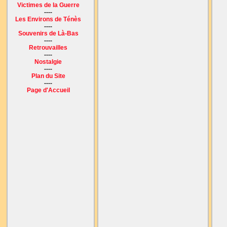
Victimes de la Guerre
----
Les Environs de Ténès
----
Souvenirs de Là-Bas
----
Retrouvailles
----
Nostalgie
----
Plan du Site
----
Page d'Accueil