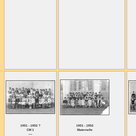
1951 - 1952 ?
1951 - 1952
CM 1
Maternelle
----