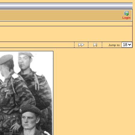
Login
Jump to: