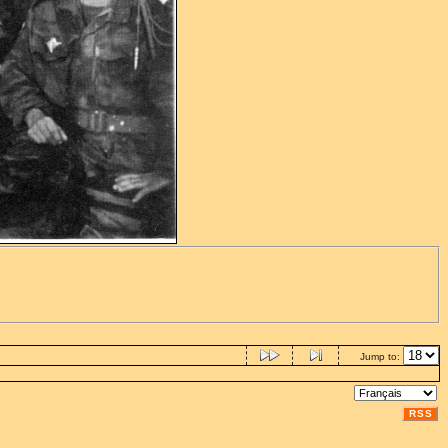
Jump to:
RSS