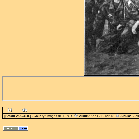
[Retour ACCUEIL]
- Gallery:
Images de TENES
Album:
Ses HABITANTS
Album:
FAM