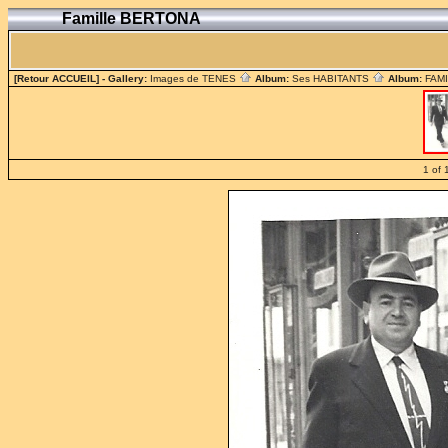
Famille BERTONA
[Retour ACCUEIL]
- Gallery:
Images de TENES
Album:
Ses HABITANTS
Album:
FAM
1 of 