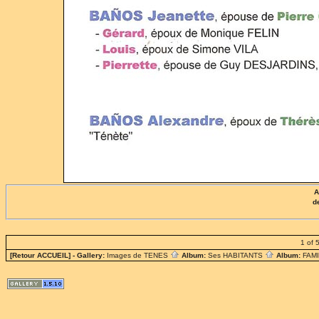
A
d
1 of 
[Retour ACCUEIL]
- Gallery:
Images de TENES
Album:
Ses HABITANTS
Album:
FAM