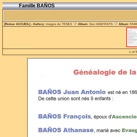
Famille BAÑOS
[Retour ACCUEIL]
- Gallery:
Images de TENES
Album:
Ses HABITANTS
Album:
FAM
1 of 