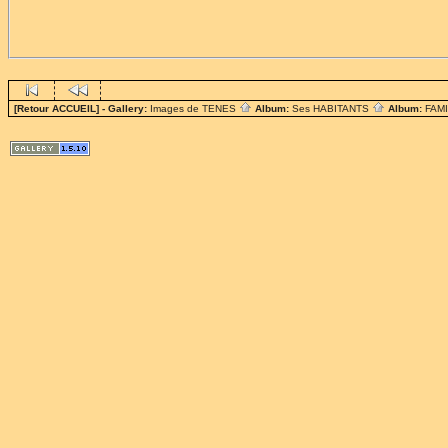
[Retour ACCUEIL]
- Gallery:
Images de TENES
Album:
Ses HABITANTS
Album:
FAM