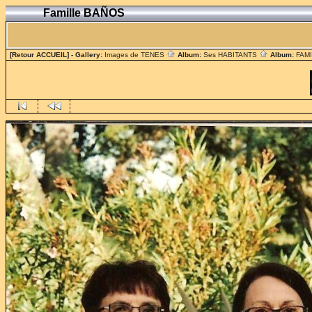
Famille BAÑOS
[Retour ACCUEIL]
- Gallery:
Images de TENES
Album:
Ses HABITANTS
Album:
FAM