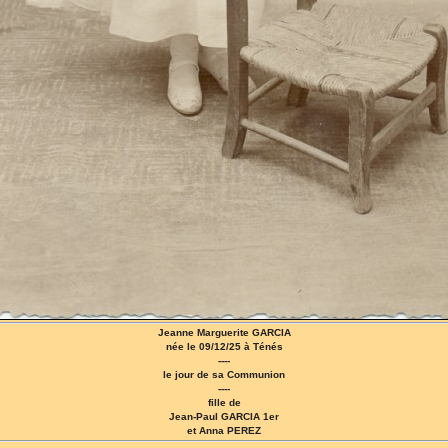
Jeanne Marguerite GARCIA
née le 09/12/25 à Ténés
----
le jour de sa Communion
----
fille de
Jean-Paul GARCIA 1er
et Anna PEREZ