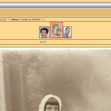
ILLES
Album:
Famille ALEMANY
2 of 7