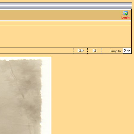
Login
Jump to: