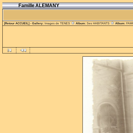
Famille ALEMANY
[Retour ACCUEIL]
- Gallery:
Images de TENES
Album:
Ses HABITANTS
Album:
FAM