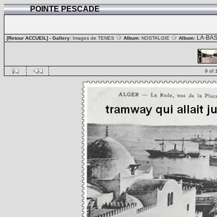
POINTE PESCADE
LA-BA
[Retour ACCUEIL]
- Gallery:
Images de TENES
Album:
NOSTALGIE
Album:
9 of 