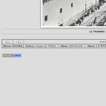
LE TRAMWAY a
9 of 
LA-BA
[Retour ACCUEIL]
- Gallery:
Images de TENES
Album:
NOSTALGIE
Album: