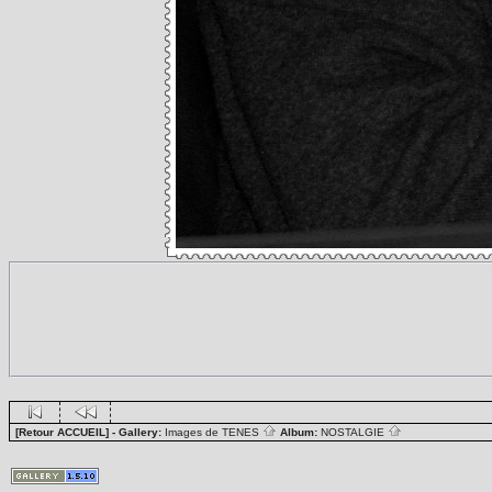
[Retour ACCUEIL]
- Gallery:
Images de TENES
Album:
NOSTALGIE