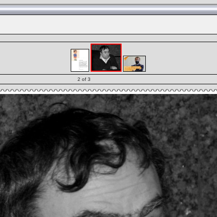
2 of 3