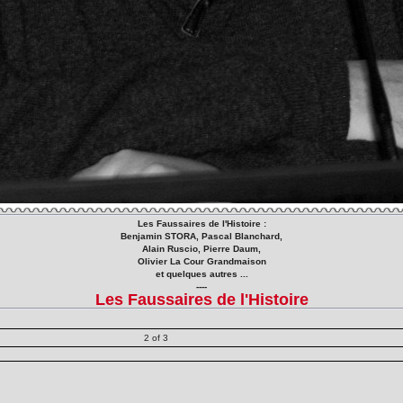
Les Faussaires de l'Histoire :
Benjamin STORA, Pascal Blanchard,
Alain Ruscio, Pierre Daum,
Olivier La Cour Grandmaison
et quelques autres ...
----
Les Faussaires de l'Histoire
2 of 3