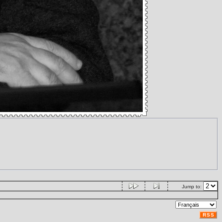
Jump to:
RSS