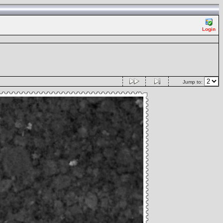
Login
Jump to: