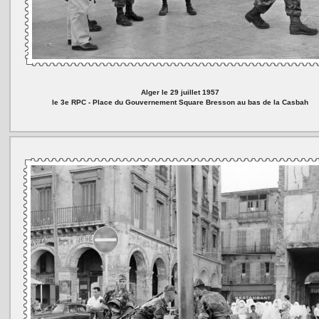
Alger le 29 juillet 1957
le 3e RPC - Place du Gouvernement Square Bresson au bas de la Casbah