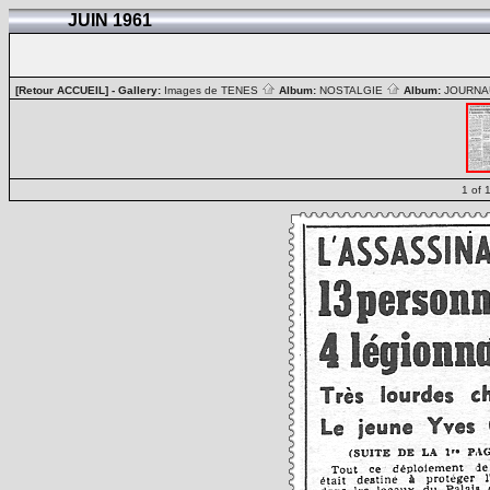
JUIN 1961
[Retour ACCUEIL]
- Gallery:
Images de TENES
Album:
NOSTALGIE
Album:
JOURN
1 of 