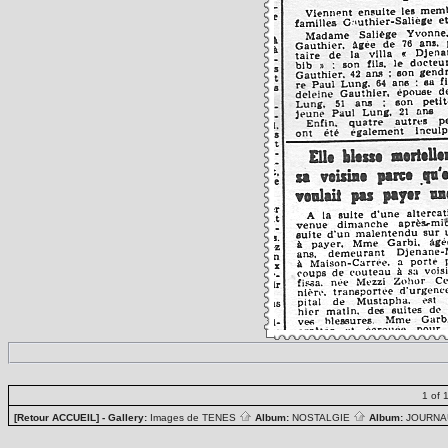
1 of 
[Retour ACCUEIL]
- Gallery:
Images de TENES
Album:
NOSTALGIE
Album:
JOURN