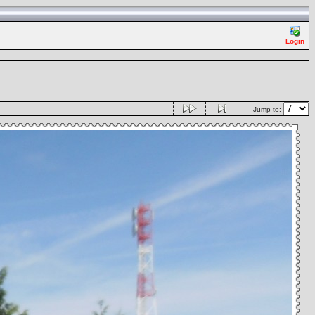
Login
Jump to: