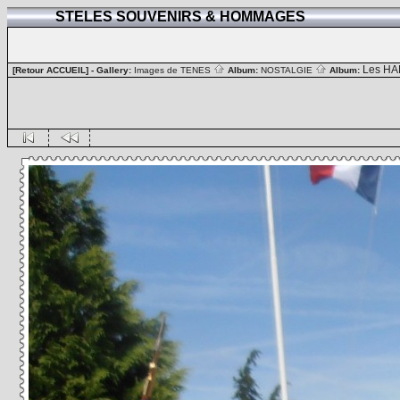
STELES SOUVENIRS & HOMMAGES
Les HA
[Retour ACCUEIL]
- Gallery:
Images de TENES
Album:
NOSTALGIE
Album: