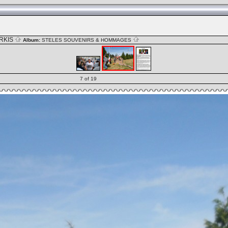
RKIS
Album:
STELES SOUVENIRS & HOMMAGES
7 of 19