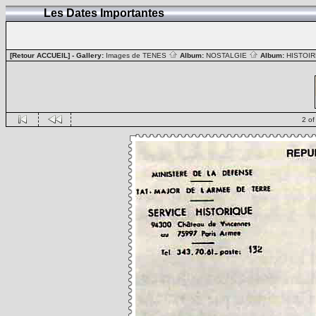
Les Dates Importantes
[Retour ACCUEIL]
- Gallery:
Images de TENES
Album:
NOSTALGIE
Album:
HISTOIR
2 of