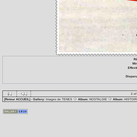
Ré
Min
Effect
Disparu
2 of
[Retour ACCUEIL]
- Gallery:
Images de TENES
Album:
NOSTALGIE
Album:
HISTOIR