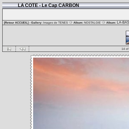
LA COTE - Le Cap CARBON
LA-BA
[Retour ACCUEIL]
- Gallery:
Images de TENES
Album:
NOSTALGIE
Album:
14 of