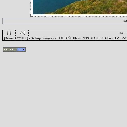
BO
14 of
LA-BA
[Retour ACCUEIL]
- Gallery:
Images de TENES
Album:
NOSTALGIE
Album: