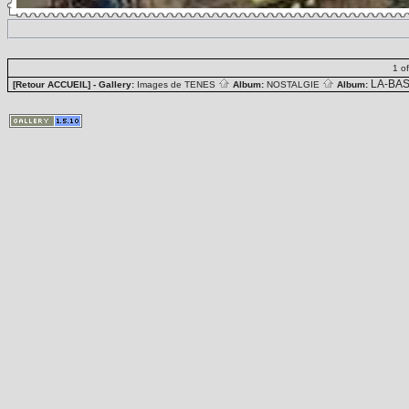
1 o
LA-BA
[Retour ACCUEIL]
- Gallery:
Images de TENES
Album:
NOSTALGIE
Album: