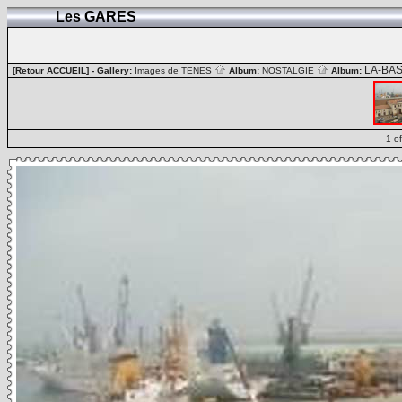
Les GARES
LA-BA
[Retour ACCUEIL]
- Gallery:
Images de TENES
Album:
NOSTALGIE
Album:
1 o