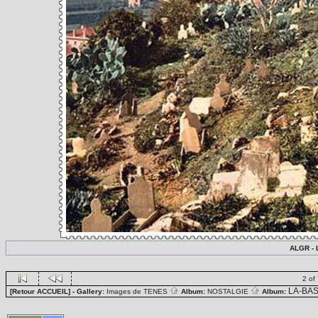
ALGR - 
2 of
LA-BA
[Retour ACCUEIL]
- Gallery:
Images de TENES
Album:
NOSTALGIE
Album: