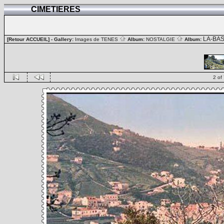
CIMETIERES
LA-BA
[Retour ACCUEIL]
- Gallery:
Images de TENES
Album:
NOSTALGIE
Album:
2 of